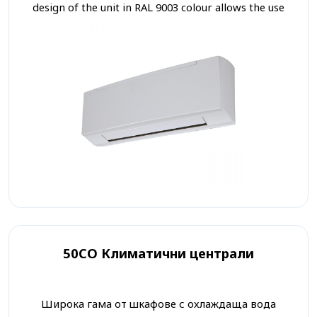
design of the unit in RAL 9003 colour allows the use
in any environment.
50CO Климатични централи
Широка гама от шкафове с охлаждаща вода