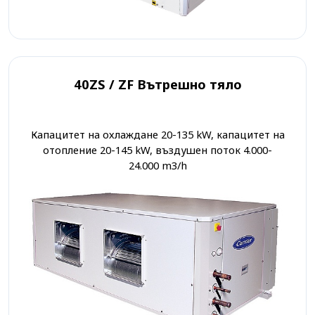
40ZS / ZF Вътрешно тяло
Капацитет на охлаждане 20-135 kW, капацитет на
отопление 20-145 kW, въздушен поток 4.000-
24.000 m3/h