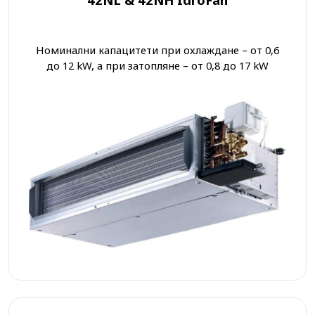
Номинални капацитети при охлаждане – от 0,6
до 12 kW, а при затопляне – от 0,8 до 17 kW