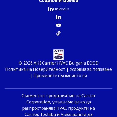
Социални мрежи
Linkedin
© 2026 AHI Carrier HVAC Bulgaria EOOD
Политика На Поверителност
|
Условия за ползване
|
Променете съгласието си
Съвместно предприятие на Carrier
Corporation, упълномощено да
разпространява HVAC продукти на
Carrier, Toshiba и Viessmann и да