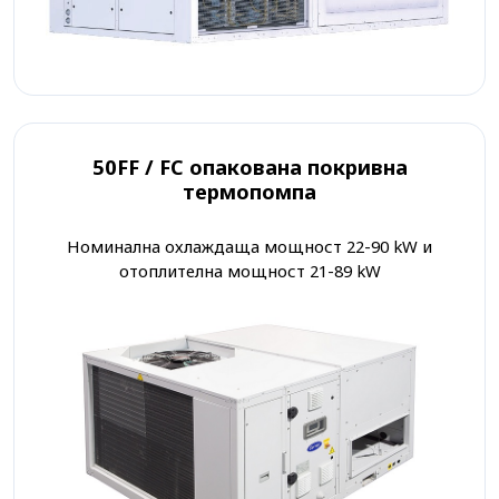
50FF / FC опакована покривна
термопомпа
Номинална охлаждаща мощност 22-90 kW и
отоплителна мощност 21-89 kW