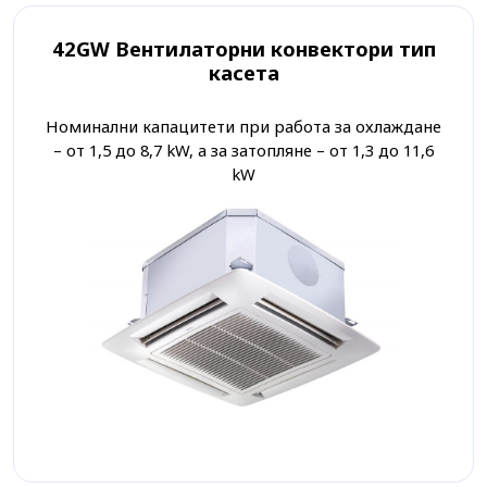
42GW Вентилаторни конвектори тип
касета
Номинални капацитети при работа за охлаждане
– от 1,5 до 8,7 kW, а за затопляне – от 1,3 до 11,6
kW