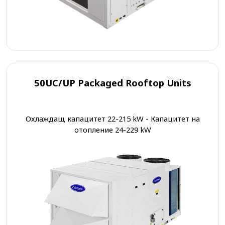
50UC/UP Packaged Rooftop Units
Охлаждащ капацитет 22-215 kW - Капацитет на
отопление 24-229 kW