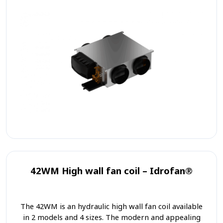
42WM High wall fan coil – Idrofan®
The 42WM is an hydraulic high wall fan coil available
in 2 models and 4 sizes. The modern and appealing