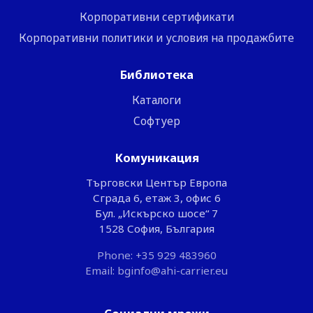
Корпоративни сертификати
Корпоративни политики и условия на продажбите
Библиотека
Каталоги
Софтуер
Комуникация
Търговски Център Европа
Сграда 6, етаж 3, офис 6
Бул. „Искърско шосе“ 7
1528 София, България
Phone: +35 929 483960
Email: bginfo@ahi-carrier.eu