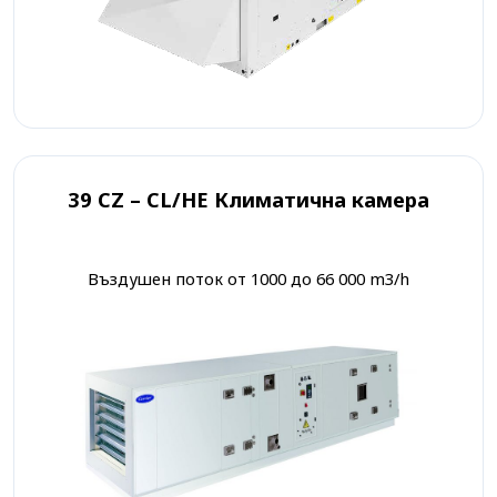
39 CZ – CL/HE Климатична камера
Въздушен поток от 1000 до 66 000 m3/h