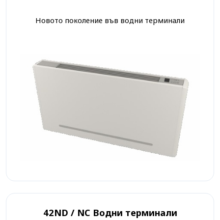
Новото поколение във водни терминали
42ND / NC Водни терминали