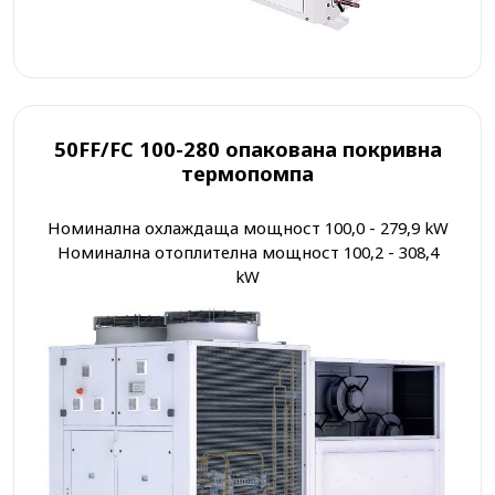
50FF/FC 100-280 опакована покривна
термопомпа
Номинална охлаждаща мощност 100,0 - 279,9 kW
Номинална отоплителна мощност 100,2 - 308,4
kW