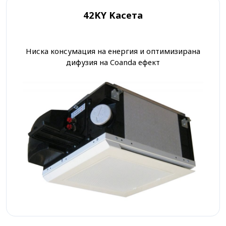
42KY Kасета
Ниска консумация на енергия и оптимизирана
дифузия на Coanda ефект