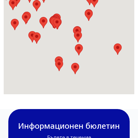
Информационен бюлетин
Бъдете в течение