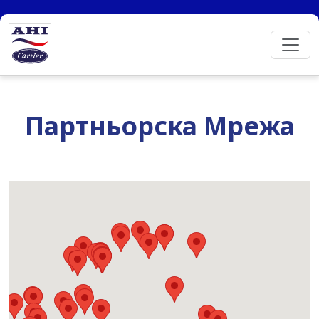
Партньорска Мрежа