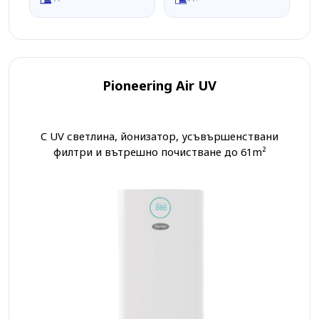
Pioneering Air UV
С UV светлина, йонизатор, усъвършенствани
филтри и вътрешно почистване до 61m²