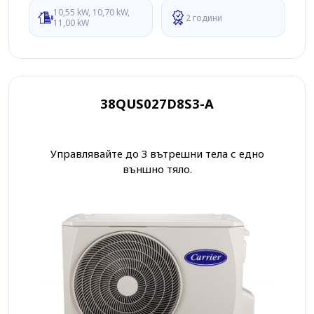
10,55 kW, 10,70 kW,
2 години
11,00 kW
38QUS027D8S3-A
Управлявайте до 3 вътрешни тела с едно
външно тяло.