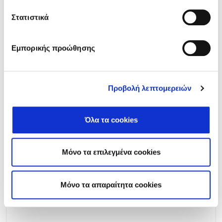
Στατιστικά
Ефикасна и икономична
Εμπορικής προώθησης
работа, за да Ви осигури
30
оптимална
производителност и
нисък разход на енергия.
Προβολή λεπτομερειών
R290
Гласов контрол
Όλα τα cookies
Μόνο τα επιλεγμένα cookies
30AWH_R
Mόνο τα απαραίτητα cookies