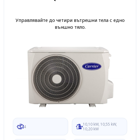
Управлявайте до четири вътрешни тела с едно
външно тяло.
10,10 kW, 10,55 kW,
4
10,20 kW