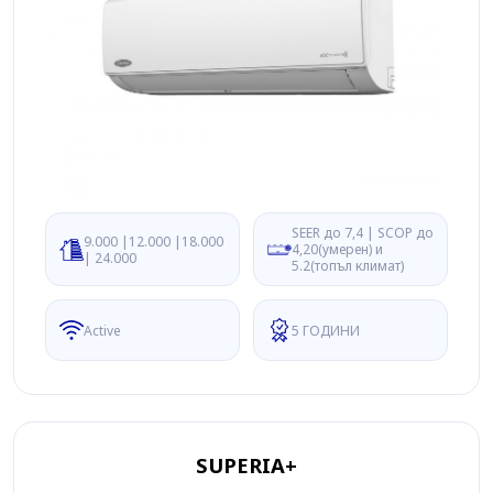
SEER до 7,4 | SCOP до
9.000 |12.000 |18.000
4,20(умерен) и
| 24.000
5.2(топъл климат)
Active
5 ГОДИНИ
SUPERIA+