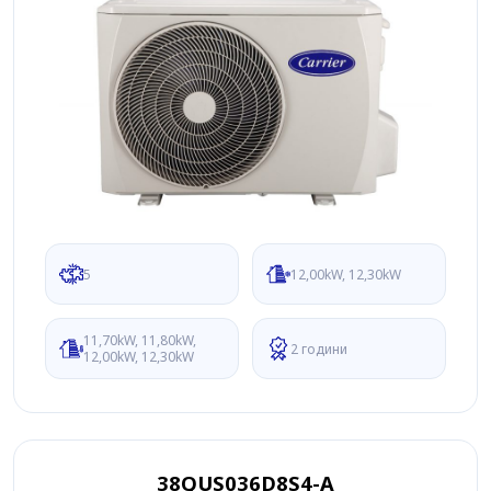
5
12,00kW, 12,30kW
11,70kW, 11,80kW,
2 години
12,00kW, 12,30kW
38QUS036D8S4-A