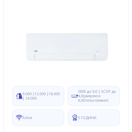
SEER до 9,0 | SCOP до
9.000 |12.000 |18.000
4,6(умерен) и
| 24.000
6,0(топъл климат)
Active
5 ГОДИНИ