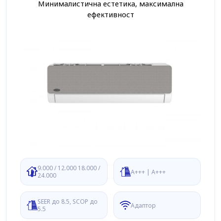
Минималистична естетика, максимална
ефективност
9.000 / 12.000 18.000 /
A+++ | A+++
24.000
SEER до 8.5, SCOP до
Адаптор
5.5