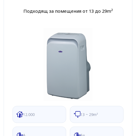
Подходящ за помещения от 13 до 29m²
12.000
13 ~ 29m²
A
A+