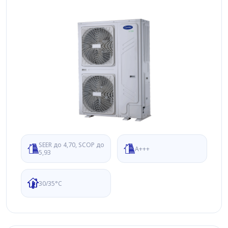
SEER до 4,70, SCOP до
A+++
5,93
30/35°C