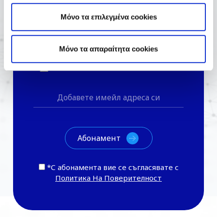
Бъдете в течение
Μόνο τα επιλεγμένα cookies
Жилищни решения
Mόνο τα απαραίτητα cookies
Бизнес Решения
*С абонамента вие се съгласявате с
Политика На Поверителност