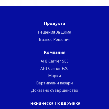
Продукти
Решения За Дома
Бизнес Решения
Компания
ΑΗΙ Carrier SEE
AHI Carrier FZC
Марки
Вертикални пазари
Доказано съвършенство
Техническа Поддръжка