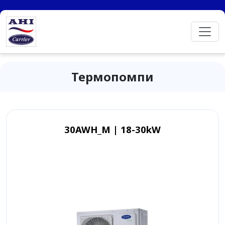
Термопомпи
30AWH_M | 18-30kW