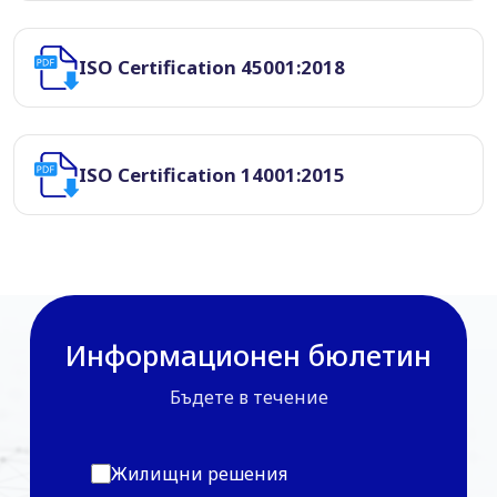
ISO Certification 45001:2018
ISO Certification 14001:2015
Информационен бюлетин
Бъдете в течение
Жилищни решения