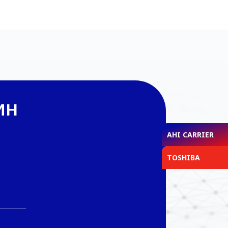
ин
AHI CARRIER
TOSHIBA