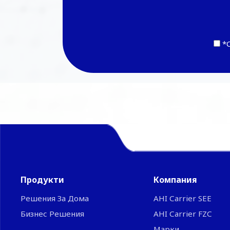
*
Продукти
Компания
Решения За Дома
ΑΗΙ Carrier SEE
Бизнес Решения
AHI Carrier FZC
Марки