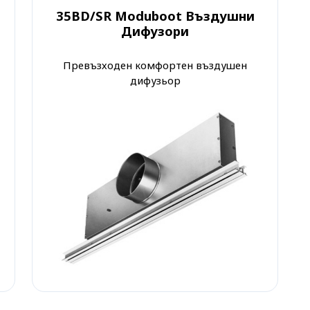
35BD/SR Moduboot Въздушни
Дифузори
Превъзходен комфортен въздушен
дифузьор