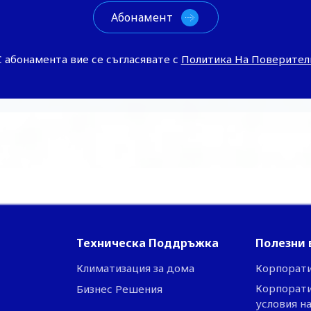
С абонамента вие се съгласявате с
Политика На Поверител
Техническа Поддръжка
Полезни 
Климатизация за дома
Корпорат
Корпорати
Бизнес Решения
условия н