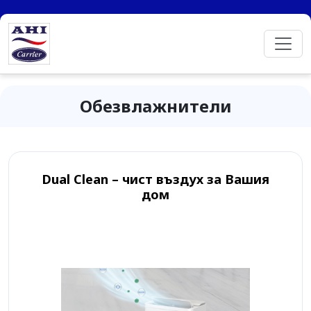
Обезвлажнители
Dual Clean – чист въздух за Вашия
дом