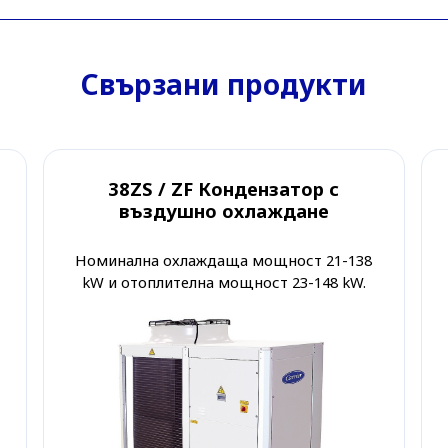
Свързани продукти
38ZS / ZF Кондензатор с
въздушно охлаждане
Номинална охлаждаща мощност 21-138
kW и отоплителна мощност 23-148 kW.