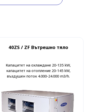
40ZS / ZF Вътрешно тяло
Капацитет на охлаждане 20-135 kW,
капацитет на отопление 20-145 kW,
въздушен поток 4.000-24.000 m3/h.