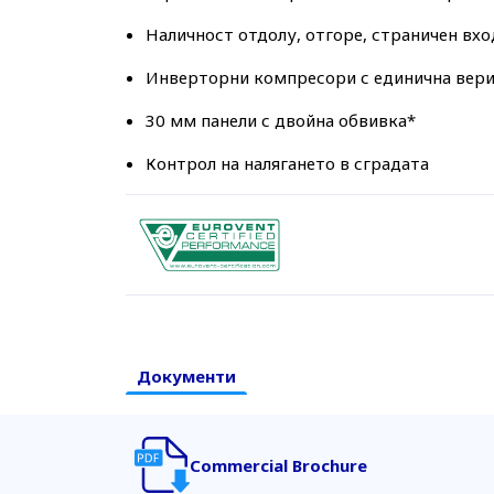
Наличност отдолу, отгоре, страничен вхо
Инверторни компресори с единична верига*
30 мм панели с двойна обвивка*
Контрол на налягането в сградата
Документи
Commercial Brochure