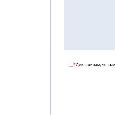
*
Декларирам, че съм