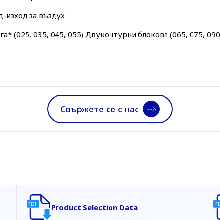
д-изход за въздух
 (025, 035, 045, 055) Двуконтурни блокове (065, 075, 090, 1
Свържете се с нас
Product Selection Data