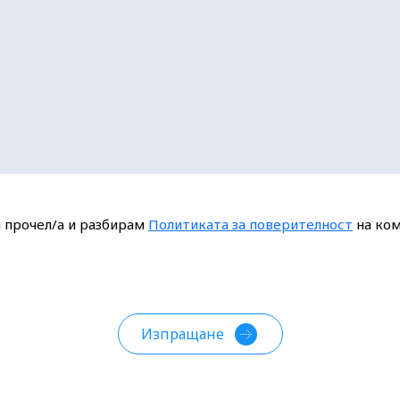
 прочел/а и разбирам
Политиката за поверителност
на ком