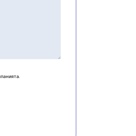
панията.