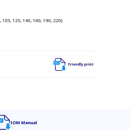
05, 125, 140, 160, 190, 220)
Friendly print
IOM Manual