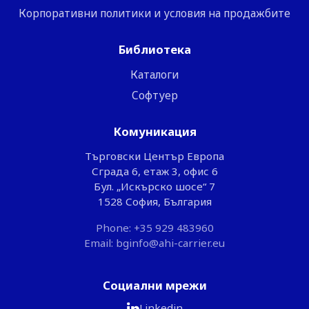
Корпоративни политики и условия на продажбите
Библиотека
Каталоги
Софтуер
Комуникация
Търговски Център Европа
Сграда 6, етаж 3, офис 6
Бул. „Искърско шосе“ 7
1528 София, България
Phone: +35 929 483960
Email: bginfo@ahi-carrier.eu
Социални мрежи
Linkedin