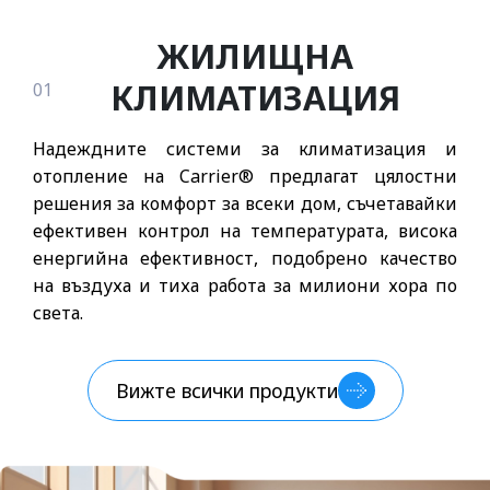
ЖИЛИЩНА
КЛИМАТИЗАЦИЯ
01
Надеждните системи за климатизация и
отопление на Carrier® предлагат цялостни
решения за комфорт за всеки дом, съчетавайки
ефективен контрол на температурата, висока
енергийна ефективност, подобрено качество
на въздуха и тиха работа за милиони хора по
света.
Вижте всички продукти