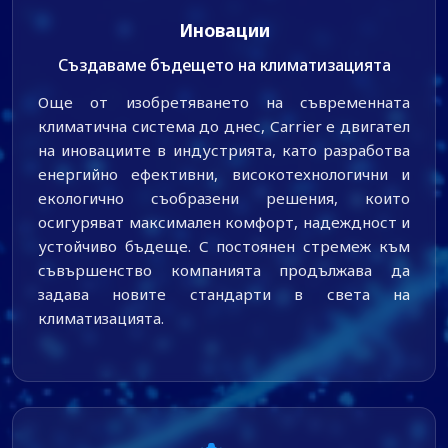
Иновации
Създаваме бъдещето на климатизацията
Още от изобретяването на съвременната
климатична система до днес, Carrier е двигател
на иновациите в индустрията, като разработва
енергийно ефективни, високотехнологични и
екологично съобразени решения, които
осигуряват максимален комфорт, надеждност и
устойчиво бъдеще. С постоянен стремеж към
съвършенство компанията продължава да
задава новите стандарти в света на
климатизацията.