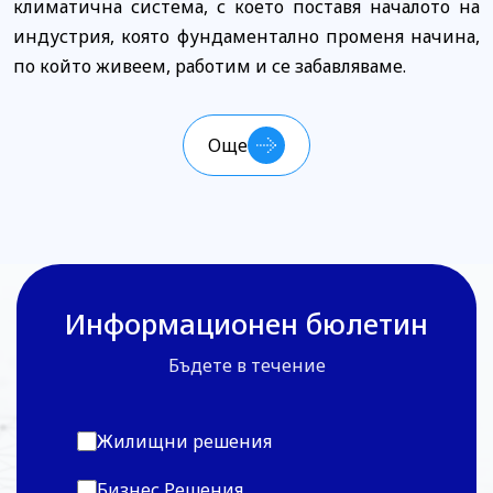
климатична система, с което поставя началото на
индустрия, която фундаментално променя начина,
по който живеем, работим и се забавляваме.
Още
Информационен бюлетин
Бъдете в течение
Жилищни решения
Бизнес Решения