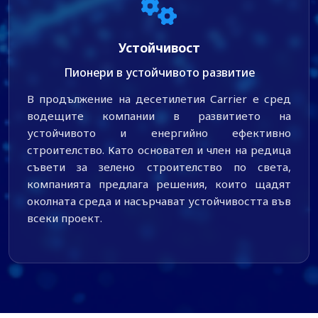
Устойчивост
Пионери в устойчивото развитие
В продължение на десетилетия Carrier е сред
водещите компании в развитието на
устойчивото и енергийно ефективно
строителство. Като основател и член на редица
съвети за зелено строителство по света,
компанията предлага решения, които щадят
околната среда и насърчават устойчивостта във
всеки проект.