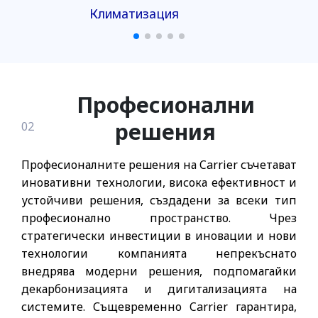
Термопомпи
П
Професионални
решения
02
Професионалните решения на Carrier съчетават
иновативни технологии, висока ефективност и
устойчиви решения, създадени за всеки тип
професионално пространство. Чрез
стратегически инвестиции в иновации и нови
технологии компанията непрекъснато
внедрява модерни решения, подпомагайки
декарбонизацията и дигитализацията на
системите. Същевременно Carrier гарантира,