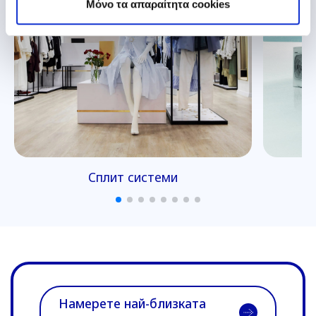
Mόνο τα απαραίτητα cookies
VRF
Намерете най-близката