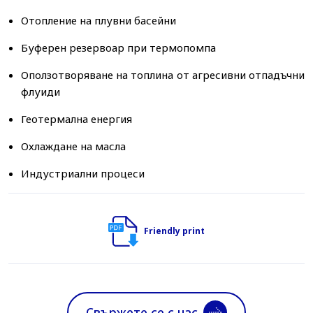
Отопление на плувни басейни
Буферен резервоар при термопомпа
Оползотворяване на топлина от агресивни отпадъчни
флуиди
Геотермална енергия
Охлаждане на масла
Индустриални процеси
Friendly print
Свържете се с нас