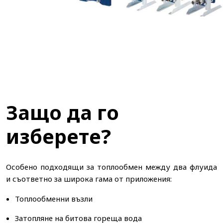
Защо да го
изберете?
Особено подходящи за топлообмен между два флуида
и съответно за широка гама от приложения:
Топлообменни възли
Затопляне на битова гореща вода