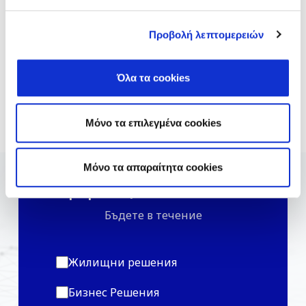
поверителност
на компанията.
Προβολή λεπτομερειών
Όλα τα cookies
Μόνο τα επιλεγμένα cookies
Mόνο τα απαραίτητα cookies
Информационен бюлетин
Бъдете в течение
Жилищни решения
Бизнес Решения