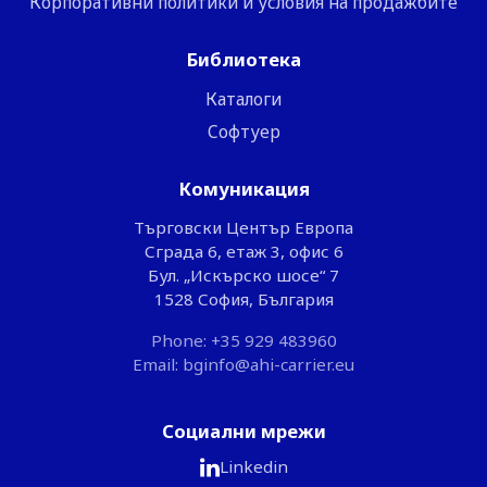
Корпоративни политики и условия на продажбите
Библиотека
Каталоги
Софтуер
Комуникация
Търговски Център Европа
Сграда 6, етаж 3, офис 6
Бул. „Искърско шосе“ 7
1528 София, България
Phone: +35 929 483960
Email: bginfo@ahi-carrier.eu
Социални мрежи
Linkedin